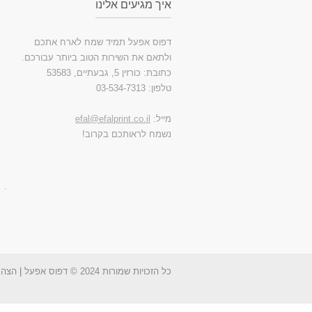
איך מגיעים אלינו
דפוס אפעל תמיד שמח לארח אתכם
ולתאם את השירות הטוב ביותר עבורכם.
כתובת: כורזין 5, גבעתיים, 53583
טלפון: 03-534-7313
מייל:
efal@efalprint.co.il
נשמח לראותכם בקרוב!
כל הזכויות שמורות 2024 © דפוס אפעל
|
הצהר