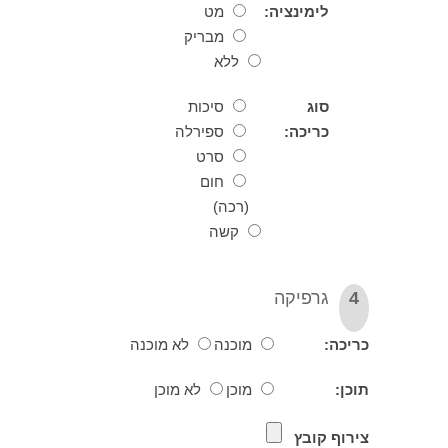
לימינציה:
מט
מבריק
ללא
סוג
סיכות
כריכה:
ספירלה
סרט
חום
(רכה)
קשה
גרפיקה
כה:
מוכנה
לא מוכנה
ן:
מוכן
לא מוכן
וף קובץ