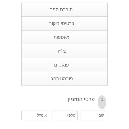
חוברת ספר
כרטיסי ביקור
מעטפות
פלייר
פנקסים
פורמט רחב
פרטי המזמין