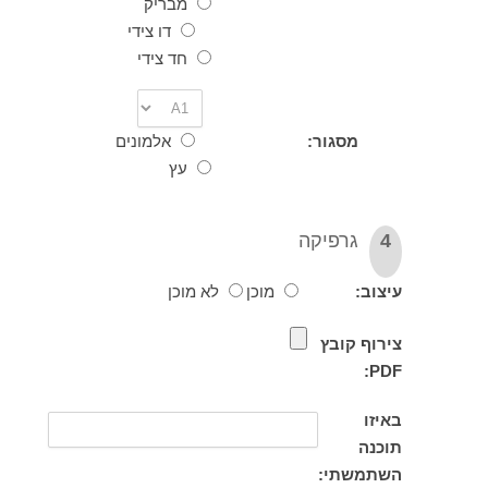
מבריק
דו צידי
חד צידי
מסגור:
אלמונים
עץ
גרפיקה
וב:
מוכן
לא מוכן
וף קובץ
P
זו
נה
תמשתי: