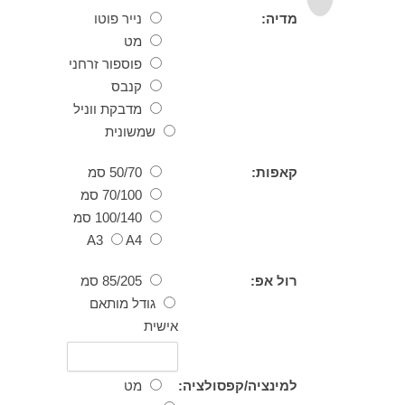
מדיה:
נייר פוטו
מט
פוספור זרחני
קנבס
מדבקת ווניל
שמשונית
קאפות:
50/70 סמ
70/100 סמ
100/140 סמ
A3
A4
רול אפ:
85/205 סמ
גודל מותאם
אישית
למינציה/קפסולציה:
מט