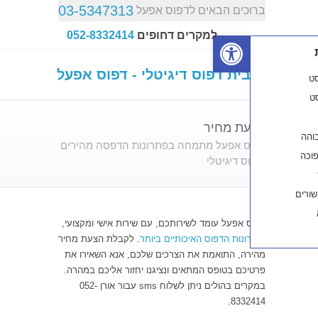
03-5347313
כים הבאים לדפוס אפעל
פתח סרגל נגישות
למקרים דחופים
052-8332414
ת מחיר
ס אפעל מתמחה בפתרונות הדפסה מהירים
ס דיגיטלי
 אפעל עומד לשירותכם, עם שירות אישי ומקצועי,
ונות הדפוס האיכותיים ביותר
. לקבלת הצעת מחיר
ה, התואמת את הצרכים שלכם, אנא השאירו את
כם בטופס המתאים ונציגנו יחזור אליכם במהרה.
במקרים בהולים ניתן לשלוח sms עבור אורן 052-
8332