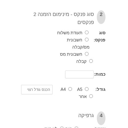
סוג פנקס - מינימום הזמנה 2
פנקסים
תעודת משלוח
ס:
חשבונית
מס/קבלה
חשבונית מס
קבלה
ת:
ל:
A5
A4
אחר
גרפיקה