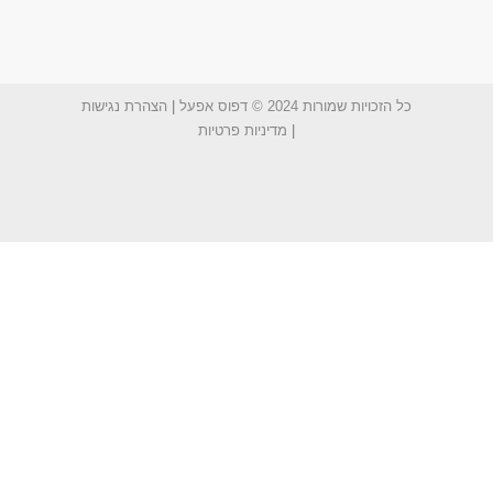
ות שמורות 2024 © דפוס אפעל
|
הצהרת נגישות
|
מדיניות פרטיות