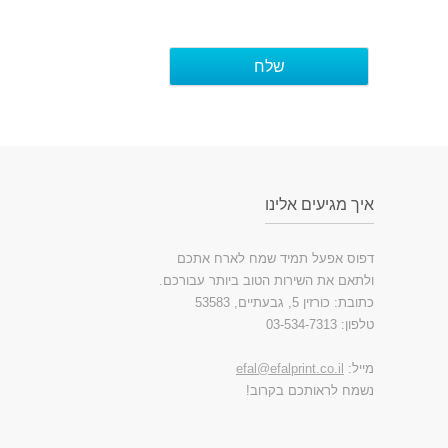
מגיעים אלינו
 אפעל תמיד שמח לארח אתכם
ם את השירות הטוב ביותר עבורכם.
זין 5, גבעתיים, 53583
03-534-
:
efal@efalprint.co.il
 לראותכם בקרוב!