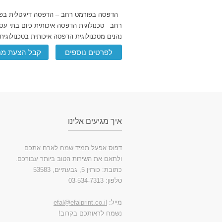
הדפסה בפורמט רחב – הדפסה דיגיטלית בפ
רחב טכנולוגית הדפסה איכותית כיום בתי עס
נהנים מטכנולוגית הדפסה איכותית בטכנולוגית
לפרטים נוספים
קבל הצעת מח
איך מגיעים אלינו
דפוס אפעל תמיד שמח לארח אתכם
ולתאם את השירות הטוב ביותר עבורכם.
כתובת: כורזין 5, גבעתיים, 53583
טלפון: 03-534-7313
מייל:
efal@efalprint.co.il
נשמח לראותכם בקרוב!