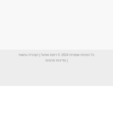
כל הזכויות שמורות 2024 © דפוס אפעל
|
הצהרת נגישות
|
מדיניות פרטיות