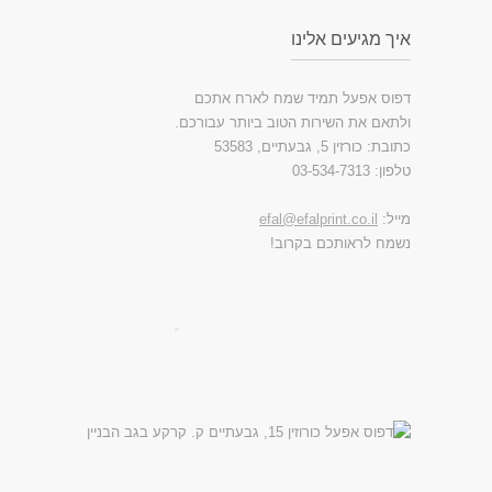
איך מגיעים אלינו
דפוס אפעל תמיד שמח לארח אתכם
ולתאם את השירות הטוב ביותר עבורכם.
כתובת: כורזין 5, גבעתיים, 53583
טלפון: 03-534-7313
מייל:
efal@efalprint.co.il
נשמח לראותכם בקרוב!