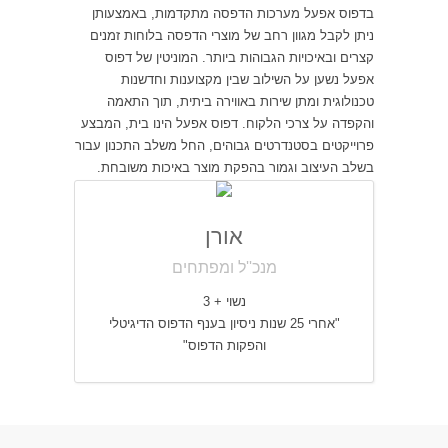
בדפוס אפעל מערכות הדפסה מתקדמות, באמצעותן
ניתן לקבל מגוון רחב של מוצרי הדפסה בלוחות זמנים
קצרים ובאיכויות הגבוהות ביותר. המוניטין של דפוס
אפעל נשען על השילוב שבין מקצוענות וחדשנות
טכנולוגית ומתן שירות באווירה ביתית, תוך התאמה
והקפדה על צרכי הלקוח. דפוס אפעל הינו בית, המבצע
פרוייקטים בסטנדרטים גבוהים, החל משלב התכנון עבור
בשלב העיצוב וגמור בהפקת מוצר באיכות משובחת.
אורן
מנכ''ל ומפתחים
נשוי + 3
"אחרי 25 שנות ניסיון בענף הדפוס הדיגיטלי
והפקות הדפוס"