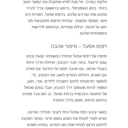
הלקוח במרכז. על מנת לוודא שתקבלו את המוצר הטוב
ביותר, בזמן האופטימלי, בראש ובראשונה צריך להכיר
אתכם ואת הצרכים שלכם. בדפוס אפעל, השירות הינו
אישי, ממוקד ומקצועי. עבודות הדפוס מתבצעות תוך
דגש על איכות, יעילות ומהירות, ובהתאם לדרישות
הספציפיות שלכם.
דפוס אפעל – סיפור אהבה
סיפורו של דפוס אפעל מתחיל במשפחה יוצאת קיבוץ
עמק יזרעאל. בתור חברי הקיבוץ, תחילת הדרך היתה
כעובדי אדמה, עם אהבה חזקה אל החיבור עם הארץ.
עם השנים, החליטו ההורים לעזוב את הקיבוץ, כדי
לאפשר הזדמנויות לחינוך והשכלה לילדים. אורי, האב,
המשיך להיות מועסקר דרך הקיבוץ, ועבד במכון שכפול
של התנועה הקיבוצית ברמת אפעל. כך הוא צבר מוניטין
בתחום הדפוס, ממש בדרך המקרה.
כאשר קיבוץ רמת אפעל החל לעבור תהליכי הפרטה,
הציעו לאורי לקחת את המכון באופן פרטי, ומתוך האהבה
לתחום והרצון לפתח אותו הוא הסכים. במרוץ השנים