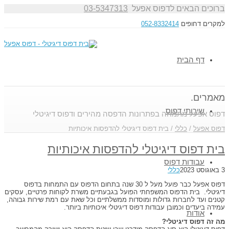
ברוכים הבאים לדפוס אפעל
03-5347313
למקרים דחופים
052-8332414
דף הבית
מאמרים.
שירותי דפוס
דפוס אפעל מתמחה בפתרונות הדפסה מהירים ודפוס דיגיטלי
דפוס אפעל
/
כללי
/
בית דפוס דיגיטלי להדפסות איכותיות
בית דפוס דיגיטלי להדפסות איכותיות
עבודות דפוס
3 באוגוסט 2023
כללי
דפוס אפעל כבר פועל מעל ל 30 שנה בתחום הדפוס עם התמחות בדפוס
דיגיטלי. בית הדפוס המשפחתי הפועל בגבעתיים משרת לקוחות פרטיים, עסקים
קטנים ועד לחברות גדולות ומוסדות ממשלתיים וכל שאת עם רמת שירות גבוהה,
עמידה ביעדים וכמובן עבודות דפוס דיגיטלי איכותיות ביותר.
אודות
מה זה דפוס דיגיטלי?