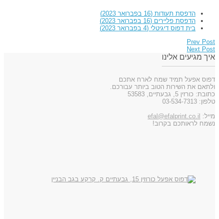
הדפסת תעודות
(16 בפברואר 2023)
הדפסת פליירים
(16 בפברואר 2023)
בית דפוס דיגיטלי
(4 בפברואר 2023)
Prev Post
Next Post
איך מגיעים אלינו
דפוס אפעל תמיד שמח לארח אתכם
ולתאם את השירות הטוב ביותר עבורכם.
כתובת: כורזין 5, גבעתיים, 53583
טלפון: 03-534-7313
מייל:
efal@efalprint.co.il
נשמח לראותכם בקרוב!