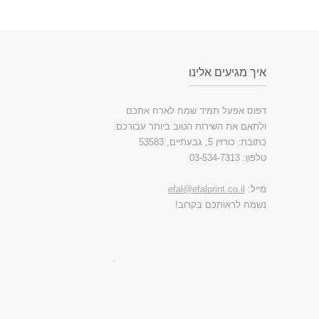
איך מגיעים אלינו
דפוס אפעל תמיד שמח לארח אתכם
ולתאם את השירות הטוב ביותר עבורכם.
כתובת: כורזין 5, גבעתיים, 53583
טלפון: 03-534-7313
מייל:
efal@efalprint.co.il
נשמח לראותכם בקרוב!