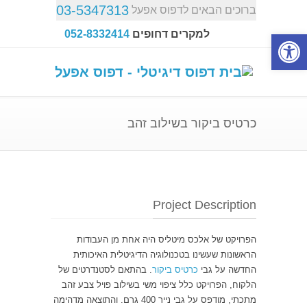
03-5347313
ברוכים הבאים לדפוס אפעל
פתח סרגל נגישות
למקרים דחופים
052-8332414
כרטיס ביקור בשילוב זהב
Project Description
הפרויקט של אלכס מיטליס היה אחת מן העבודות
הראשונות שעשינו בטכנולוגיה הדיגיטלית האיכותית
החדשה על גבי
כרטיס ביקור
. בהתאם לסטנדרטים של
הלקוח, הפרויקט כלל ציפוי משי בשילוב פויל צבע זהב
מתכתי, מודפס על גבי נייר 400 גרם. והתוצאה מדהימה