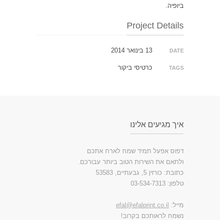
ביופיה.
Project Details
13 בינואר 2014
DATE
כרטיסי ביקור
TAGS
איך מגיעים אלינו
דפוס אפעל תמיד שמח לארח אתכם
ולתאם את השירות הטוב ביותר עבורכם.
כתובת: כורזין 5, גבעתיים, 53583
טלפון: 03-534-7313
מייל:
efal@efalprint.co.il
נשמח לראותכם בקרוב!