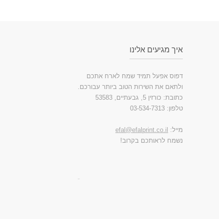
איך מגיעים אלינו
דפוס אפעל תמיד שמח לארח אתכם
ולתאם את השירות הטוב ביותר עבורכם.
כתובת: כורזין 5, גבעתיים, 53583
טלפון: 03-534-7313
מייל:
efal@efalprint.co.il
נשמח לראותכם בקרוב!