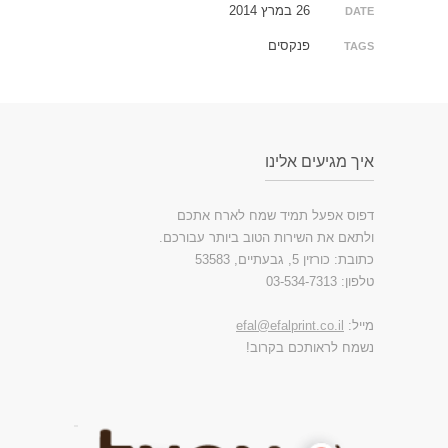
26 במרץ 2014
DATE
פנקסים
TAGS
איך מגיעים אלינו
דפוס אפעל תמיד שמח לארח אתכם
ולתאם את השירות הטוב ביותר עבורכם.
כתובת: כורזין 5, גבעתיים, 53583
טלפון: 03-534-7313
מייל:
efal@efalprint.co.il
נשמח לראותכם בקרוב!