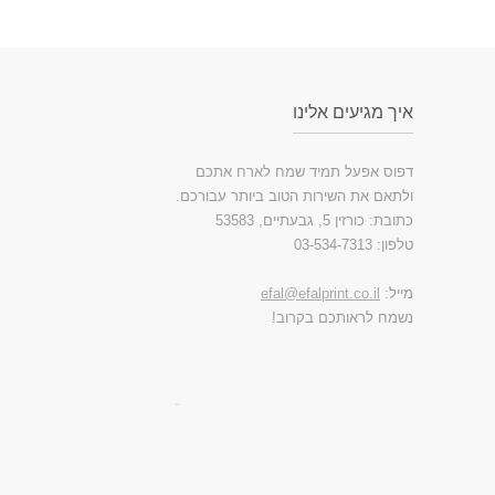
איך מגיעים אלינו
דפוס אפעל תמיד שמח לארח אתכם
ולתאם את השירות הטוב ביותר עבורכם.
כתובת: כורזין 5, גבעתיים, 53583
טלפון: 03-534-7313
מייל:
efal@efalprint.co.il
נשמח לראותכם בקרוב!