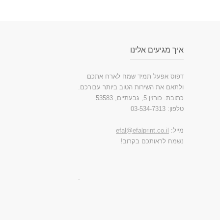
איך מגיעים אלינו
דפוס אפעל תמיד שמח לארח אתכם
ולתאם את השירות הטוב ביותר עבורכם.
כתובת: כורזין 5, גבעתיים, 53583
טלפון: 03-534-7313
מייל:
efal@efalprint.co.il
נשמח לראותכם בקרוב!