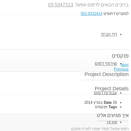
ברוכים הבאים לדפוס אפעל
03-5347313
למקרים דחופים
052-8332414
דף הבית
פנקסים
שירותי דפוס
Next
Previous
Project Description
Project Details
עבודות דפוס
26 במרץ 2014
Date
Tags
פנקסים
איך מגיעים אלינו
אודות
דפוס אפעל תמיד שמח לארח אתכם