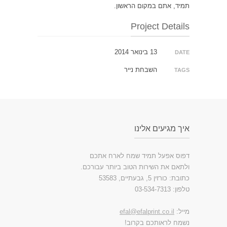
תמיד, אתם במקום הראשון.
Project Details
13 בינואר 2014
DATE
השבחת נייר
TAGS
איך מגיעים אלינו
דפוס אפעל תמיד שמח לארח אתכם
ולתאם את השירות הטוב ביותר עבורכם.
כתובת: כורזין 5, גבעתיים, 53583
טלפון: 03-534-7313
מייל:
efal@efalprint.co.il
נשמח לראותכם בקרוב!