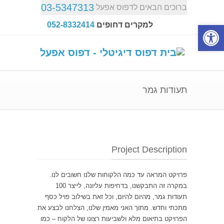
03-5347313
ברוכים הבאים לדפוס אפעל
פתח סרגל נגישות
למקרים דחופים
052-8332414
תעודות גמר
Project Description
פרויקט המראה עד כמה הלקוחות שלנו חשובים לנו.
במקרה זה התבקשנו, בדחיפות עליונה, לייצר 100
תעודות גמר, מהיום להיום, וכל זאת בשילוב פויל כסף
מתכתי וחדש. מתוך האני מאמין שלנו, הצלחנו לבצע את
הפרויקט בתיאום מלא ולשביעות רצונו של הלקוח – כמו