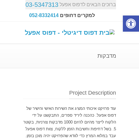
03-5347313
ברוכים הבאים לדפוס אפעל
פתח סרגל נגישות
למקרים דחופים
052-8332414
מדבקות
Project Description
עוד פרויקט איכותי המציג את השירות האישי והישיר של
דפוס אפעל. כהכנה ליריד ספרים, התבקשנו על ידי
הלקוח לייצר מהיום להיום 1000 מדבקות צורניות, בקוטר
5. בשל דחיפות וחשיבות הזמן ללקוח, צוות דפוס אפעל
עבד במלוא המרץ כדי לוודא שהפרויקט יהיה מוכן בזמן.