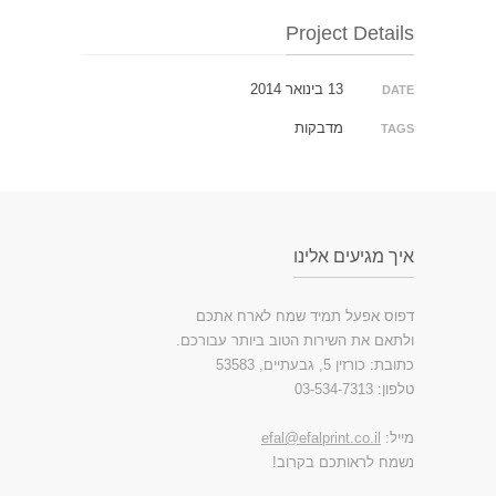
Project Details
13 בינואר 2014
DATE
מדבקות
TAGS
איך מגיעים אלינו
דפוס אפעל תמיד שמח לארח אתכם
ולתאם את השירות הטוב ביותר עבורכם.
כתובת: כורזין 5, גבעתיים, 53583
טלפון: 03-534-7313
מייל:
efal@efalprint.co.il
נשמח לראותכם בקרוב!