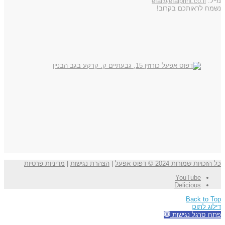
מייל:
efal@efalprint.co.il
נשמח לראותכם בקרוב!
כל הזכויות שמורות 2024 © דפוס אפעל
|
הצהרת נגישות
|
מדיניות פרטיות
YouTube
Delicious
Back to Top
דילוג לתוכן
פתח סרגל נגישות