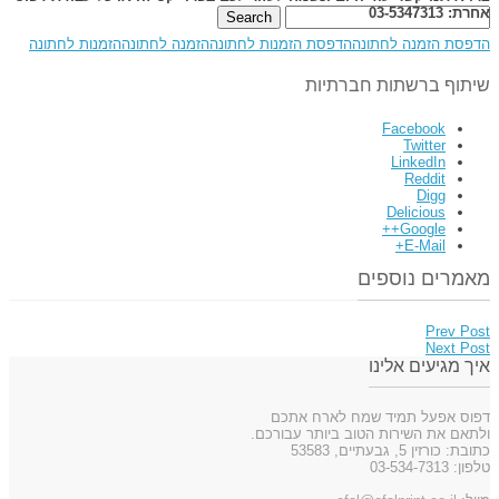
אחרת: 03-5347313
הדפסת הזמנה לחתונה
הדפסת הזמנות לחתונה
הזמנה לחתונה
הזמנות לחתונה
שיתוף ברשתות חברתיות
Facebook
Twitter
LinkedIn
Reddit
Digg
Delicious
Google++
E-Mail+
מאמרים נוספים
Prev Post
Next Post
איך מגיעים אלינו
דפוס אפעל תמיד שמח לארח אתכם
ולתאם את השירות הטוב ביותר עבורכם.
כתובת: כורזין 5, גבעתיים, 53583
טלפון: 03-534-7313