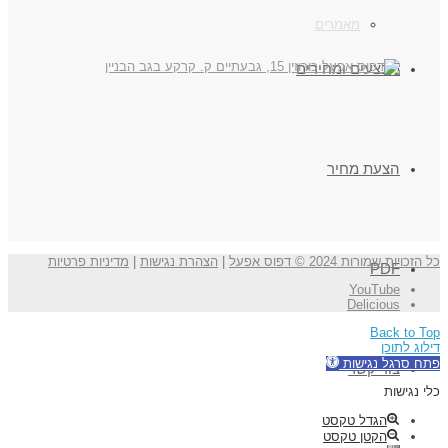
מאמרים
מבצעים ומחירים
הצעת מחיר
כל הזכויות שמורות 2024 © דפוס אפעל
|
הצהרת נגישות
|
מדיניות פרטיות
PDF
YouTube
Delicious
Back to Top
דילוג לתוכן
פתח סרגל נגישות
צור קשר
כלי נגישות
הגדל טקסט
הקטן טקסט