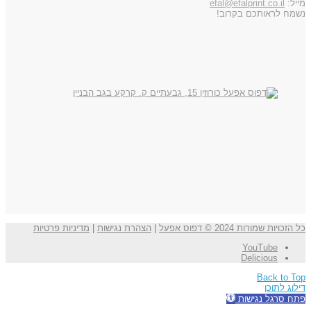
מייל:
efal@efalprint.co.il
נשמח לראותכם בקרוב!
כל הזכויות שמורות 2024 © דפוס אפעל
|
הצהרת נגישות
|
מדיניות פרטיות
YouTube
Delicious
Back to Top
דילוג לתוכן
פתח סרגל נגישות