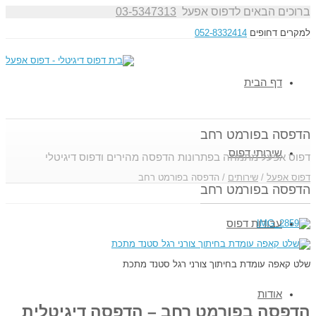
ברוכים הבאים לדפוס אפעל
03-5347313
למקרים דחופים
052-8332414
דף הבית
הדפסה בפורמט רחב
שירותי דפוס
דפוס אפעל מתמחה בפתרונות הדפסה מהירים ודפוס דיגיטלי
דפוס אפעל
/
שירותים
/
הדפסה בפורמט רחב
הדפסה בפורמט רחב
עבודות דפוס
שלט קאפה עומדת בחיתוך צורני רגל סטנד מתכת
אודות
הדפסה בפורמט רחב – הדפסה דיגיטלית