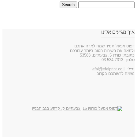
.
איך מגיעים אלינו
דפוס אפעל תמיד שמח לארח אתכם
ולתאם את השירות הטוב ביותר עבורכם.
כתובת: כורזין 5, גבעתיים, 53583
טלפון: 03-534-7313
מייל:
efal@efalprint.co.il
נשמח לראותכם בקרוב!