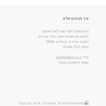
איך מגיעים אלינו
דפוס אפעל תמיד שמח לארח אתכם
ולתאם את השירות הטוב ביותר עבורכם.
כתובת: כורזין 5, גבעתיים, 53583
טלפון: 03-534-7313
מייל:
efal@efalprint.co.il
נשמח לראותכם בקרוב!