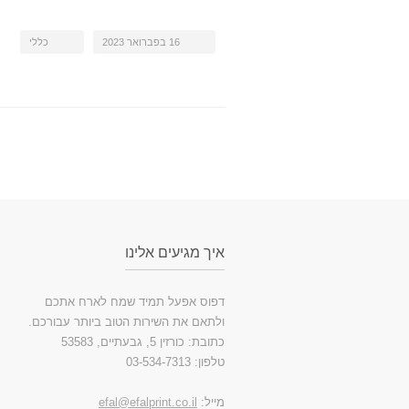
16 בפברואר 2023
כללי
איך מגיעים אלינו
דפוס אפעל תמיד שמח לארח אתכם
ולתאם את השירות הטוב ביותר עבורכם.
כתובת: כורזין 5, גבעתיים, 53583
טלפון: 03-534-7313
מייל:
efal@efalprint.co.il