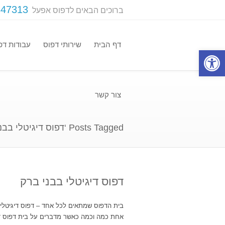
347313
ברוכים הבאים לדפוס אפעל
דף הבית
שירותי דפוס
עבודות דפ
פתח סרגל נגישות
צור קשר
Posts Tagged ‘דפוס דיגיטלי בבני ברק’
דפוס דיגיטלי בבני ברק
בית הדפוס שמתאים לכל אחד – דפוס דיגיטלי
אחת כמה וכמה כאשר מדברים על בית דפוס ד