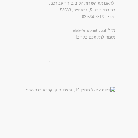
ולתאם את השירות הטוב ביותר עבורכם.
כתובת: כורזין 5, גבעתיים, 53583
טלפון: 03-534-7313
מייל:
efal@efalprint.co.il
נשמח לראותכם בקרוב!